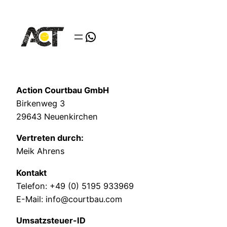
Zum
Inhalt
WhatsApp
springen
Action Courtbau GmbH
Birkenweg 3
29643 Neuenkirchen
Vertreten durch:
Meik Ahrens
Kontakt
Telefon: +49 (0) 5195 933969
E-Mail: info@courtbau.com
Umsatzsteuer-ID